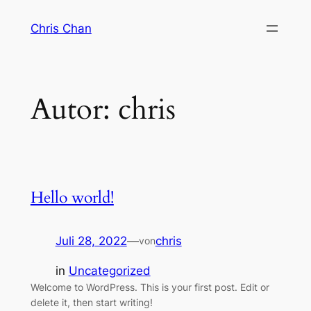
Zum
Chris Chan
Inhalt
springen
Autor:
chris
Hello world!
Juli 28, 2022
—
chris
von
in
Uncategorized
Welcome to WordPress. This is your first post. Edit or
delete it, then start writing!