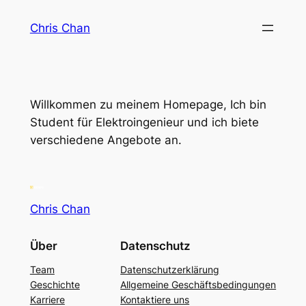
Zum
Chris Chan
Inhalt
springen
Willkommen zu meinem Homepage, Ich bin
Student für Elektroingenieur und ich biete
verschiedene Angebote an.
Chris Chan
Über
Datenschutz
Team
Datenschutzerklärung
Geschichte
Allgemeine Geschäftsbedingungen
Karriere
Kontaktiere uns